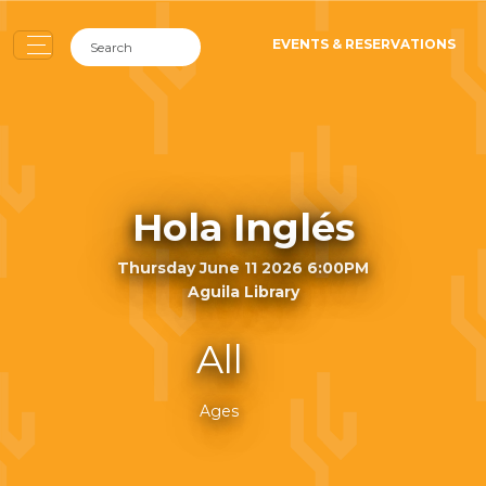
EVENTS & RESERVATIONS
Hola Inglés
Thursday June 11 2026 6:00PM
Aguila Library
All
Ages