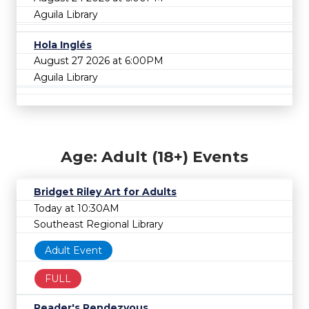
Aguila Library
Hola Inglés
August 27 2026 at 6:00PM
Aguila Library
Age: Adult (18+) Events
Bridget Riley Art for Adults
Today at 10:30AM
Southeast Regional Library
Adult Event
FULL
Reader's Rendezvous